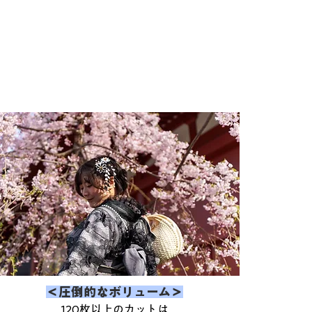
～
＜圧倒的なボリューム＞
120枚以上のカットは