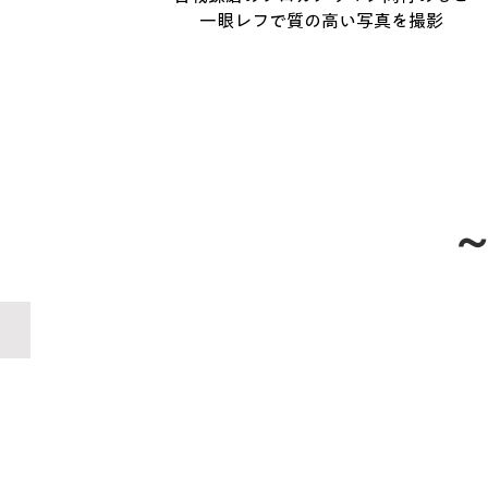
一眼レフで質の高い写真を撮影
隅田川 河川敷