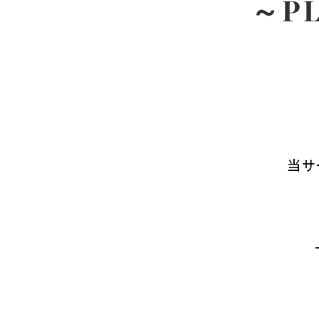
～PL
当サ