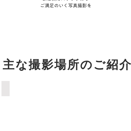
ご満足のいく写真撮影を​​
​～主な撮影場所のご紹
吾妻橋