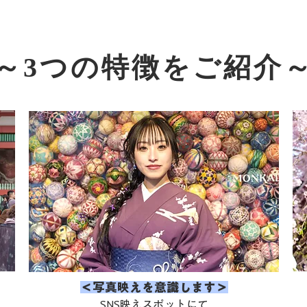
～​3つの特徴をご紹介
​＜写真映えを意識します＞​
SNS映えスポットにて​​