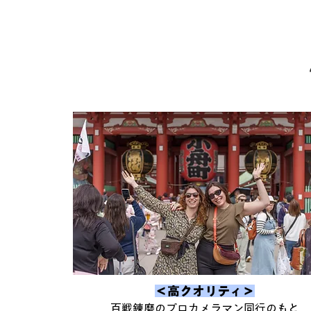
​＜高クオリティ＞
百戦錬磨のプロカメラマン同行のもと